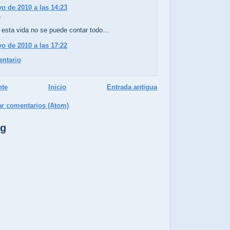
o de 2010 a las 14:23
.
esta vida no se puede contar todo...
o de 2010 a las 17:22
entario
nte
Inicio
Entrada antigua
ar comentarios (Atom)
og