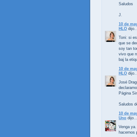
Saludos
J.
10 de may
HLO
dijo..
Toni: si e
que se de
soy tan t
vivo que n
baj la eti
10 de may
HLO
dijo..
José Drag
declararn
Página Si
Saludos d
10 de may
Uno
dijo..
Venga ya. 
hacernos p