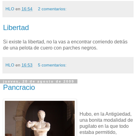
HLO
en
16:54
2 comentarios:
Libertad
Si existe la libertad, no la vas a encontrar corriendo detrás
de una pelota de cuero con parches negros.
HLO
en
16:53
5 comentarios:
jueves, 20 de agosto de 2009
Pancracio
Hubo, en la Antigüedad,
una bonita modalidad de
pugilato en la que todo
estaba permitido,