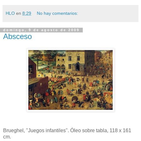
HLO
en
8:29
No hay comentarios:
domingo, 9 de agosto de 2009
Absceso
Brueghel, "Juegos infantiles". Óleo sobre tabla, 118 x 161
cm.