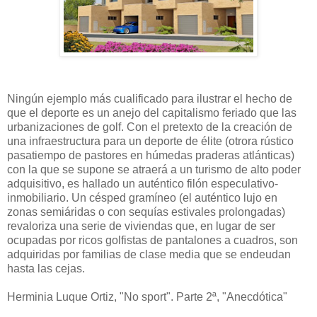
Ningún ejemplo más cualificado para ilustrar el hecho de
que el deporte es un anejo del capitalismo feriado que las
urbanizaciones de golf. Con el pretexto de la creación de
una infraestructura para un deporte de élite (otrora rústico
pasatiempo de pastores en húmedas praderas atlánticas)
con la que se supone se atraerá a un turismo de alto poder
adquisitivo, es hallado un auténtico filón especulativo-
inmobiliario. Un césped gramíneo (el auténtico lujo en
zonas semiáridas o con sequías estivales prolongadas)
revaloriza una serie de viviendas que, en lugar de ser
ocupadas por ricos golfistas de pantalones a cuadros, son
adquiridas por familias de clase media que se endeudan
hasta las cejas.
Herminia Luque Ortiz, "No sport". Parte 2ª, "Anecdótica"