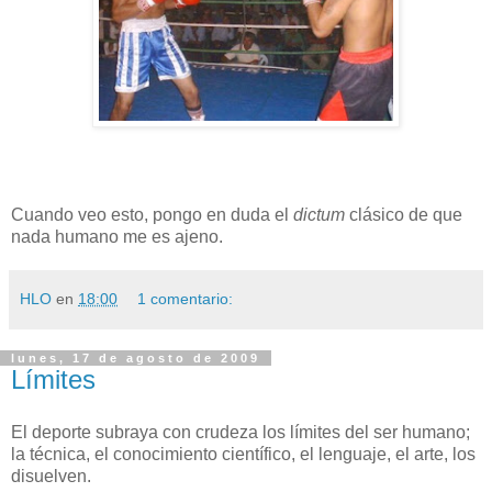
Cuando veo esto, pongo en duda el
dictum
clásico de que
nada humano me es ajeno.
HLO
en
18:00
1 comentario:
lunes, 17 de agosto de 2009
Límites
El deporte subraya con crudeza los límites del ser humano;
la técnica, el conocimiento científico, el lenguaje, el arte, los
disuelven.