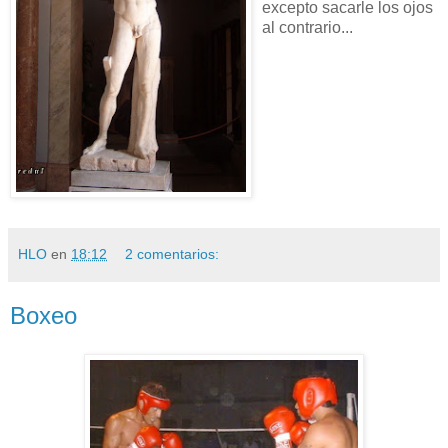
excepto sacarle los ojos
al contrario...
HLO
en
18:12
2 comentarios:
Boxeo