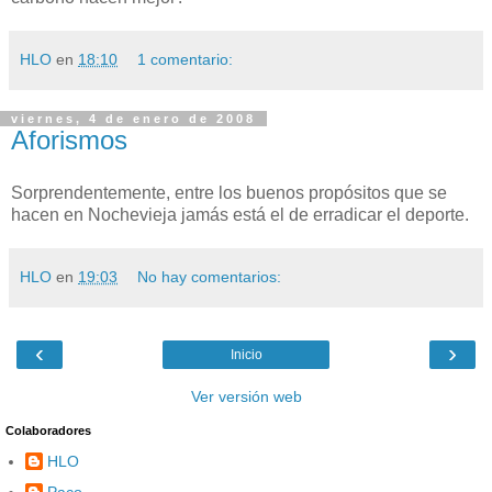
HLO
en
18:10
1 comentario:
viernes, 4 de enero de 2008
Aforismos
Sorprendentemente, entre los buenos propósitos que se
hacen en Nochevieja jamás está el de erradicar el deporte.
HLO
en
19:03
No hay comentarios:
‹
›
Inicio
Ver versión web
Colaboradores
HLO
Paco