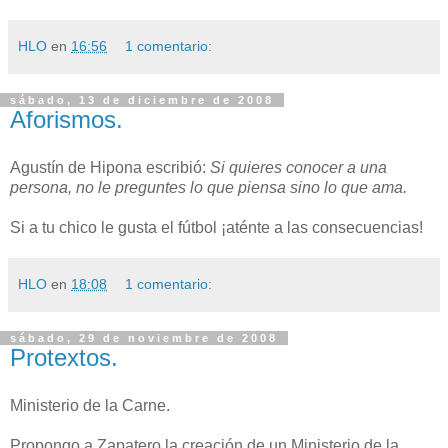
HLO
en
16:56
1 comentario:
sábado, 13 de diciembre de 2008
Aforismos.
Agustín de Hipona escribió:
Si quieres conocer a una
persona, no le preguntes lo que piensa sino lo que ama.
Si a tu chico le gusta el fútbol ¡aténte a las consecuencias!
HLO
en
18:08
1 comentario:
sábado, 29 de noviembre de 2008
Protextos.
Ministerio de la Carne.
Propongo a Zapatero la creación de un Ministerio de la