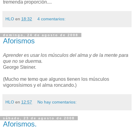
tremenda proporción....
HLO
en
18:32
4 comentarios:
domingo, 24 de agosto de 2008
Aforismos
Aprender es usar los músculos del alma y de la mente para
que no se duerma.
George Steiner.
(Mucho me temo que algunos tienen los músculos
vigorosísimos y el alma roncando.)
HLO
en
12:57
No hay comentarios:
sábado, 23 de agosto de 2008
Aforismos.