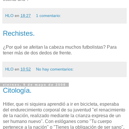
HLO
en
18:27
1 comentario:
Rechistes.
¿Por qué se afeitan la cabeza muchos futbolistas? Para
tener más de dos dedos de frente.
HLO
en
10:52
No hay comentarios:
viernes, 9 de mayo de 2008
Citología.
Hitler, que ni siquiera aprendió a ir en bicicleta, esperaba
del endurecimiento corporal de su juventud "el renacimiento
de la nación, realizado mediante la crianza expresa de un
ser humano nuevo". Con eslóganes como "Tu cuerpo
pertenece a la nación" o "Tienes la obligación de ser sano",