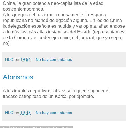
China, la gran potencia neo-capitalista de la edad
postcontemporánea.
A los juegos del nazismo, curiosamente, la España
republicana no mandó delegación alguna. En los de China
la delegación española es nutrida y variopinta, añadiéndose
además las más altas instancias del Estado (representantes
de la Corona y el poder ejecutivo; del judicial, que yo sepa,
no).
HLO
en
19:54
No hay comentarios:
Aforismos
A los triunfos deportivos tal vez sólo quede oponer el
fracaso estrepitoso de un Kafka, por ejemplo.
HLO
en
19:43
No hay comentarios: