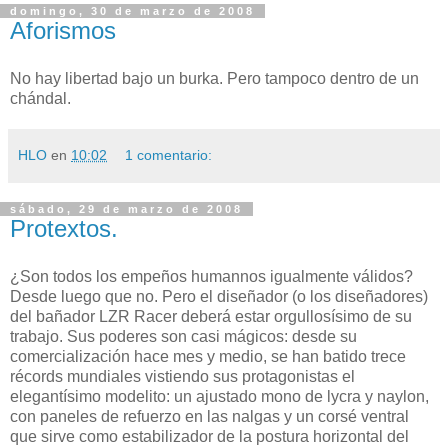
domingo, 30 de marzo de 2008
Aforismos
No hay libertad bajo un burka. Pero tampoco dentro de un
chándal.
HLO
en
10:02
1 comentario:
sábado, 29 de marzo de 2008
Protextos.
¿Son todos los empeños humannos igualmente válidos?
Desde luego que no. Pero el diseñador (o los diseñadores)
del bañador LZR Racer deberá estar orgullosísimo de su
trabajo. Sus poderes son casi mágicos: desde su
comercialización hace mes y medio, se han batido trece
récords mundiales vistiendo sus protagonistas el
elegantísimo modelito: un ajustado mono de lycra y naylon,
con paneles de refuerzo en las nalgas y un corsé ventral
que sirve como estabilizador de la postura horizontal del