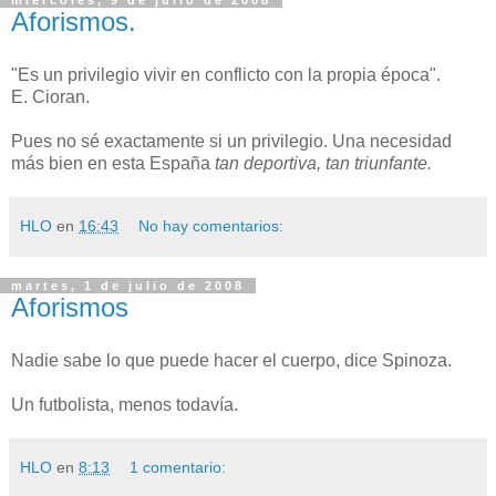
miércoles, 9 de julio de 2008
Aforismos.
"Es un privilegio vivir en conflicto con la propia época".
E. Cioran.
Pues no sé exactamente si un privilegio. Una necesidad
más bien en esta España
tan deportiva, tan triunfante.
HLO
en
16:43
No hay comentarios:
martes, 1 de julio de 2008
Aforismos
Nadie sabe lo que puede hacer el cuerpo, dice Spinoza.
Un futbolista, menos todavía.
HLO
en
8:13
1 comentario: