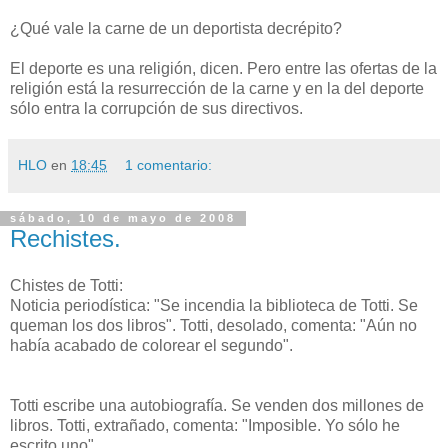
¿Qué vale la carne de un deportista decrépito?
El deporte es una religión, dicen. Pero entre las ofertas de la
religión está la resurrección de la carne y en la del deporte
sólo entra la corrupción de sus directivos.
HLO
en
18:45
1 comentario:
sábado, 10 de mayo de 2008
Rechistes.
Chistes de Totti:
Noticia periodística: "Se incendia la biblioteca de Totti. Se
queman los dos libros". Totti, desolado, comenta: "Aún no
había acabado de colorear el segundo".
Totti escribe una autobiografía. Se venden dos millones de
libros. Totti, extrañado, comenta: "Imposible. Yo sólo he
escrito uno".