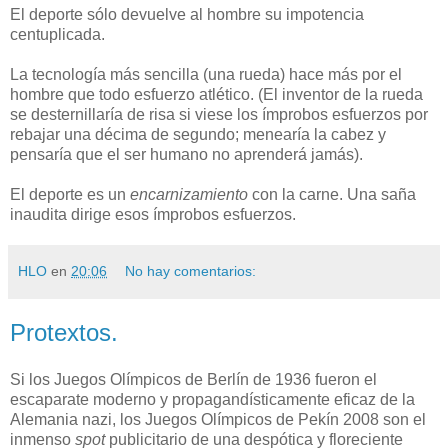
El deporte sólo devuelve al hombre su impotencia
centuplicada.
La tecnología más sencilla (una rueda) hace más por el
hombre que todo esfuerzo atlético. (El inventor de la rueda
se desternillaría de risa si viese los ímprobos esfuerzos por
rebajar una décima de segundo; menearía la cabez y
pensaría que el ser humano no aprenderá jamás).
El deporte es un
encarnizamiento
con la carne. Una saña
inaudita dirige esos ímprobos esfuerzos.
HLO
en
20:06
No hay comentarios:
Protextos.
Si los Juegos Olímpicos de Berlín de 1936 fueron el
escaparate moderno y propagandísticamente eficaz de la
Alemania nazi, los Juegos Olímpicos de Pekín 2008 son el
inmenso
spot
publicitario de una despótica y floreciente