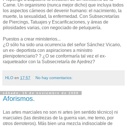
Carne. Un organismo (nunca mejor dicho) que incluya todos
los aspectos cárneos del devenir humano: el nacimiento, la
muerte, la sexualidad, la enfermedad. Con Subsecretarías
de Piercings, Tatuajes y Escarificaciones, y áreas de
pilosidades varias, con negociado de peluquería.
Puestos a crear ministerios...
¿O sólo ha sido una ocurrencia del señor Sánchez Vicario,
un ex- deportista con aspiraciones a ministro
plenipotenciario? ? ¿O se conformaría tal vez el ex-
raqueteador con la Subsecretaría de Ajedrez?
HLO
en
17:57
No hay comentarios:
sábado, 15 de noviembre de 2008
Aforismos.
Las artes marciales no son ni artes (en sentido técnico) ni
marciales (las destrezas de la guerra van, me temo, por
otros derroteros). Más bien una mezcla indisociable de