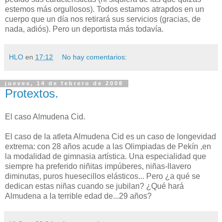
estemos más orgullosos). Todos estamos atrapdos en un
cuerpo que un día nos retirará sus servicios (gracias, de
nada, adiós). Pero un deportista más todavía.
HLO
en
17:12
No hay comentarios:
jueves, 14 de febrero de 2008
Protextos.
El caso Almudena Cid.
El caso de la atleta Almudena Cid es un caso de longevidad
extrema: con 28 años acude a las Olimpiadas de Pekín ,en
la modalidad de gimnasia artística. Una especialidad que
siempre ha preferido niñitas impúberes, niñas-llavero
diminutas, puros huesecillos elásticos... Pero ¿a qué se
dedican estas niñas cuando se jubilan? ¿Qué hará
Almudena a la terrible edad de...29 años?