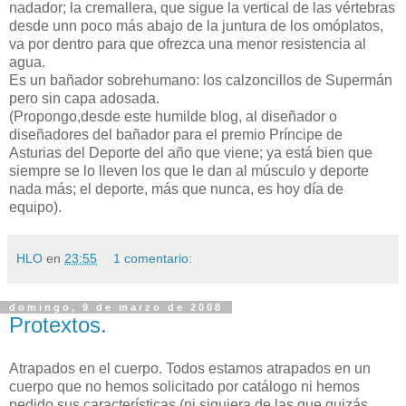
nadador; la cremallera, que sigue la vertical de las vértebras
desde unn poco más abajo de la juntura de los omóplatos,
va por dentro para que ofrezca una menor resistencia al
agua.
Es un bañador sobrehumano: los calzoncillos de Supermán
pero sin capa adosada.
(Propongo,desde este humilde blog, al diseñador o
diseñadores del bañador para el premio Príncipe de
Asturias del Deporte del año que viene; ya está bien que
siempre se lo lleven los que le dan al músculo y deporte
nada más; el deporte, más que nunca, es hoy día de
equipo).
HLO
en
23:55
1 comentario:
domingo, 9 de marzo de 2008
Protextos.
Atrapados en el cuerpo. Todos estamos atrapados en un
cuerpo que no hemos solicitado por catálogo ni hemos
pedido sus características (ni siquiera de las que quizás