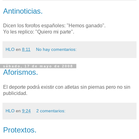
Antinoticias.
Dicen los forofos españoles: "Hemos ganado".
Yo les replico: "Quiero mi parte".
HLO
en
8:11
No hay comentarios:
sábado, 17 de mayo de 2008
Aforismos.
El deporte podrá existir con atletas sin piernas pero no sin
publicidad.
HLO
en
9:24
2 comentarios:
Protextos.