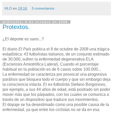
HLO
en
19:16
3 comentarios:
miércoles, 8 de octubre de 2008
Protextos.
¿El deporte es sano...?
El diario
El País
publica el 8 de octubre de 2008 una trágica
estadística: 43 futbolistas italianos, de un conjunto estimado
de 30.000, sufren la enfermedad degenerativa ELA
(Esclerosis Amiotrófica Lateral). Cuando el porcentaje
habitual en la población es de 6 casos sobre 100.000...
La enfermedad se caracteriza por provocar una progresiva
parálisis que bloquea todo el cuerpo y que sin embargo deja
la consciencia intacta. El ex-futbolista Stefano Borgonovo,
por ejemplo, a sus 44 años de edad, está postrado sin poder
mover más que los párpados, con los cuales se comunica a
través de un dispositivo que traduce sus movimientos.
El dopaje se ha desestimado como una posible causa de la
enfermedad, ya que entre los ciclistas no se da en esa