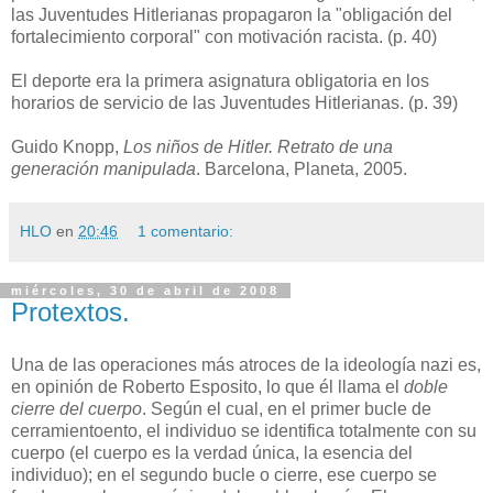
las Juventudes Hitlerianas propagaron la "obligación del
fortalecimiento corporal" con motivación racista. (p. 40)
El deporte era la primera asignatura obligatoria en los
horarios de servicio de las Juventudes Hitlerianas. (p. 39)
Guido Knopp,
Los niños de Hitler. Retrato de una
generación manipulada
. Barcelona, Planeta, 2005.
HLO
en
20:46
1 comentario:
miércoles, 30 de abril de 2008
Protextos.
Una de las operaciones más atroces de la ideología nazi es,
en opinión de Roberto Esposito, lo que él llama el
doble
cierre del cuerpo
. Según el cual, en el primer bucle de
cerramientoento, el individuo se identifica totalmente con su
cuerpo (el cuerpo es la verdad única, la esencia del
individuo); en el segundo bucle o cierre, ese cuerpo se