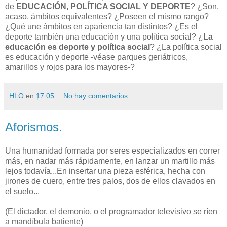
de
EDUCACIÓN, POLÍTICA SOCIAL Y DEPORTE
? ¿Son,
acaso, ámbitos equivalentes? ¿Poseen el mismo rango?
¿Qué une ámbitos en apariencia tan distintos? ¿Es el
deporte también una educación y una política social? ¿
La
educación es deporte y política social
? ¿La política social
es educación y deporte -véase parques geriátricos,
amarillos y rojos para los mayores-?
HLO
en
17:05
No hay comentarios:
Aforismos.
Una humanidad formada por seres especializados en correr
más, en nadar más rápidamente, en lanzar un martillo más
lejos todavía...En insertar una pieza esférica, hecha con
jirones de cuero, entre tres palos, dos de ellos clavados en
el suelo...
(El dictador, el demonio, o el programador televisivo se ríen
a mandíbula batiente)