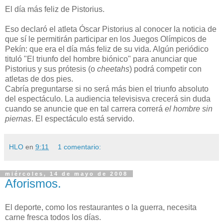
El día más feliz de Pistorius.
Eso declaró el atleta Óscar Pistorius al conocer la noticia de
que sí le permitirán participar en los Juegos Olímpicos de
Pekín: que era el día más feliz de su vida. Algún periódico
tituló "El triunfo del hombre biónico" para anunciar que
Pistorius y sus prótesis (o
cheetahs
) podrá competir con
atletas de dos pies.
Cabría preguntarse si no será más bien el triunfo absoluto
del espectáculo. La audiencia televisisva crecerá sin duda
cuando se anuncie que en tal carrera correrá
el hombre sin
piernas
. El espectáculo está servido.
HLO
en
9:11
1 comentario:
miércoles, 14 de mayo de 2008
Aforismos.
El deporte, como los restaurantes o la guerra, necesita
carne fresca todos los días.