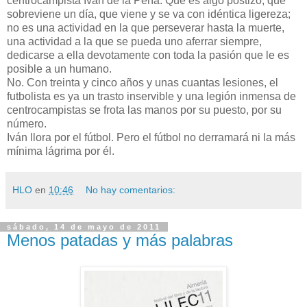
centrocampista Iván de la Peña. Que es algo postizo, que
sobreviene un día, que viene y se va con idéntica ligereza;
no es una actividad en la que perseverar hasta la muerte,
una actividad a la que se pueda uno aferrar siempre,
dedicarse a ella devotamente con toda la pasión que le es
posible a un humano.
No. Con treinta y cinco años y unas cuantas lesiones, el
futbolista es ya un trasto inservible y una legión inmensa de
centrocampistas se frota las manos por su puesto, por su
número.
Iván llora por el fútbol. Pero el fútbol no derramará ni la más
mínima lágrima por él.
HLO
en
10:46
No hay comentarios:
sábado, 14 de mayo de 2011
Menos patadas y más palabras