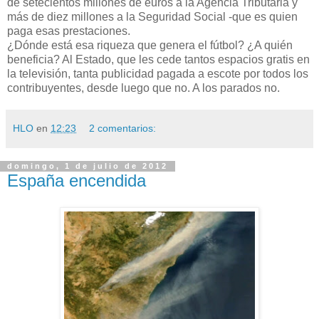
de setecientos millones de euros a la Agencia Tributaria y
más de diez millones a la Seguridad Social -que es quien
paga esas prestaciones.
¿Dónde está esa riqueza que genera el fútbol? ¿A quién
beneficia? Al Estado, que les cede tantos espacios gratis en
la televisión, tanta publicidad pagada a escote por todos los
contribuyentes, desde luego que no. A los parados no.
HLO
en
12:23
2 comentarios:
domingo, 1 de julio de 2012
España encendida