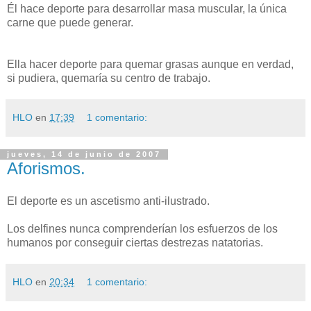
Él hace deporte para desarrollar masa muscular, la única
carne que puede generar.
Ella hacer deporte para quemar grasas aunque en verdad,
si pudiera, quemaría su centro de trabajo.
HLO
en
17:39
1 comentario:
jueves, 14 de junio de 2007
Aforismos.
El deporte es un ascetismo anti-ilustrado.
Los delfines nunca comprenderían los esfuerzos de los
humanos por conseguir ciertas destrezas natatorias.
HLO
en
20:34
1 comentario: