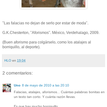
"Las falacias no dejan de serlo por estar de moda".
G.K.Chesterton, "Aforismos". México, Verdehalago, 2009.
(Buen aforismo para colgárselo, como los atalajes al
borriquillo, al deporte).
HLO
en
19:04
2 comentarios:
Uno
8 de mayo de 2010 a las 20:10
Falacias, atalajes, aforismos... Cuántas palabras bonitas en
un texto tan corto. Y cuánta razón llevas.
Es que hay mucho borriquillo.