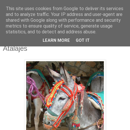
This site uses cookies from Google to deliver its services
NO SPORT
and to analyze traffic. Your IP address and user-agent are
shared with Google along with performance and security
metrics to ensure quality of service, generate usage
¡Abajo el deporte!
statistics, and to detect and address abuse.
LEARN MORE
GOT IT
sábado, 8 de mayo de 2010
Atalajes