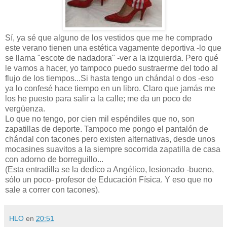
Sí, ya sé que alguno de los vestidos que me he comprado
este verano tienen una estética vagamente deportiva -lo que
se llama "escote de nadadora" -ver a la izquierda. Pero qué
le vamos a hacer, yo tampoco puedo sustraerme del todo al
flujo de los tiempos...Si hasta tengo un chándal o dos -eso
ya lo confesé hace tiempo en un libro. Claro que jamás me
los he puesto para salir a la calle; me da un poco de
vergüenza.
Lo que no tengo, por cien mil espéndiles que no, son
zapatillas de deporte. Tampoco me pongo el pantalón de
chándal con tacones pero existen alternativas, desde unos
mocasines suavitos a la siempre socorrida zapatilla de casa
con adorno de borreguillo...
(Esta entradilla se la dedico a Angélico, lesionado -bueno,
sólo un poco- profesor de Educación Física. Y eso que no
sale a correr con tacones).
HLO
en
20:51