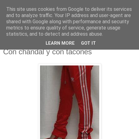
This site uses cookies from Google to deliver its services
NO SPORT
and to analyze traffic. Your IP address and user-agent are
shared with Google along with performance and security
metrics to ensure quality of service, generate usage
¡Abajo el deporte!
statistics, and to detect and address abuse.
LEARN MORE
GOT IT
lunes, 19 de noviembre de 2012
Con chándal y con tacones