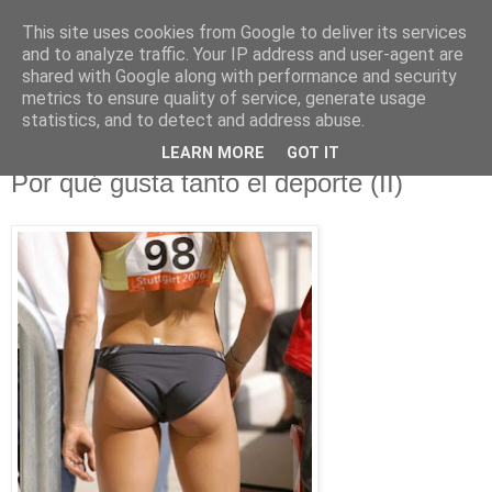
This site uses cookies from Google to deliver its services
NO SPORT
and to analyze traffic. Your IP address and user-agent are
shared with Google along with performance and security
metrics to ensure quality of service, generate usage
¡Abajo el deporte!
statistics, and to detect and address abuse.
LEARN MORE
GOT IT
domingo, 11 de abril de 2010
Por qué gusta tanto el deporte (II)