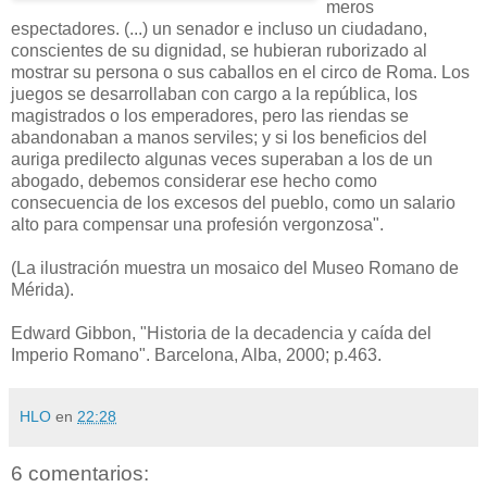
meros
espectadores. (...) un senador e incluso un ciudadano,
conscientes de su dignidad, se hubieran ruborizado al
mostrar su persona o sus caballos en el circo de Roma. Los
juegos se desarrollaban con cargo a la república, los
magistrados o los emperadores, pero las riendas se
abandonaban a manos serviles; y si los beneficios del
auriga predilecto algunas veces superaban a los de un
abogado, debemos considerar ese hecho como
consecuencia de los excesos del pueblo, como un salario
alto para compensar una profesión vergonzosa".
(La ilustración muestra un mosaico del Museo Romano de
Mérida).
Edward Gibbon, "Historia de la decadencia y caída del
Imperio Romano". Barcelona, Alba, 2000; p.463.
HLO
en
22:28
6 comentarios: