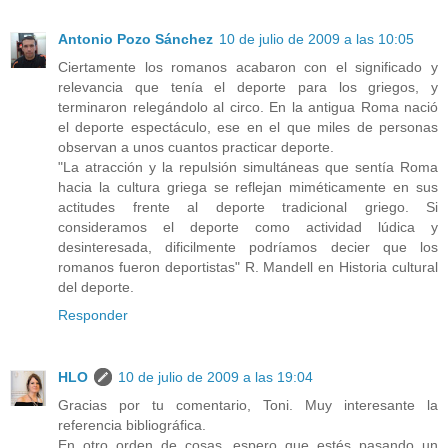
Antonio Pozo Sánchez
10 de julio de 2009 a las 10:05
Ciertamente los romanos acabaron con el significado y
relevancia que tenía el deporte para los griegos, y
terminaron relegándolo al circo. En la antigua Roma nació
el deporte espectáculo, ese en el que miles de personas
observan a unos cuantos practicar deporte.
"La atracción y la repulsión simultáneas que sentía Roma
hacia la cultura griega se reflejan miméticamente en sus
actitudes frente al deporte tradicional griego. Si
consideramos el deporte como actividad lúdica y
desinteresada, dificilmente podríamos decier que los
romanos fueron deportistas" R. Mandell en Historia cultural
del deporte.
Responder
HLO
10 de julio de 2009 a las 19:04
Gracias por tu comentario, Toni. Muy interesante la
referencia bibliográfica.
En otro orden de cosas, espero que estés pasando un