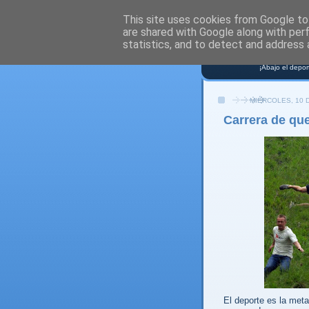
This site uses cookies from Google to 
are shared with Google along with per
NO S
statistics, and to detect and address 
¡Abajo el depor
MIÉRCOLES, 10 
Carrera de qu
El deporte es la meta